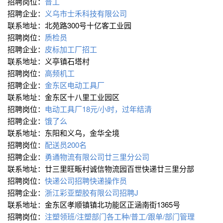
招聘岗位：
普工
招聘企业：
义乌市士禾科技有限公司
联系地址：北苑路300号十亿客工业园
招聘岗位：
质检员
招聘企业：
皮标加工厂招工
联系地址：义亭镇石塔村
招聘岗位：
高频机工
招聘企业：
金东区电动工具厂
联系地址：金东区十八里工业园区
招聘岗位：
电动工具厂18元/小时，过年结清
招聘企业：
饿了么
联系地址：东阳和义乌，金华全境
招聘岗位：
配送员200名
招聘企业：
勇通物流有限公司廿三里分公司
联系地址：廿三里旺畈村诚信物流园百世快递廿三里分部
招聘岗位：
快递公司招聘快递操作员
招聘企业：
浙江彩亚塑胶有限公司招聘J
联系地址：金东区孝顺镇镇北功能区正涵南街1365号
招聘岗位：
注塑领班/注塑部门各工种/普工/跟单/部门管理