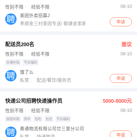
08-10
性别不限
经验不限
美团外卖招募J
申请
孝顺金三村美团专送/ 鞋塘金家新村17栋美团专送
配送员200名
面议
08-10
性别不限
经验不限
交通补贴
节日福利
饿了么
申请
私营
配送/餐饮/服务员
快递公司招聘快递操作员
5000-8000元
08-10
性别不限
经验不限
加班补助
房补
包吃
包住
节日福利
勇通物流有限公司廿三里分公司
申请
私营
快递物流