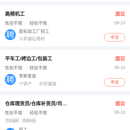
高频机工
面议
08-10
性别不限
经验不限
皮标加工厂招工
申请
义亭镇石塔村
平车工/拷边工/包装工
面议
08-10
性别不限
经验不限
李斯家居
申请
个体户
针织服装
仓库理货员/仓库补货员/司机/打包配货
面议
08-10
性别不限
经验不限
节日福利
其他补助
招工