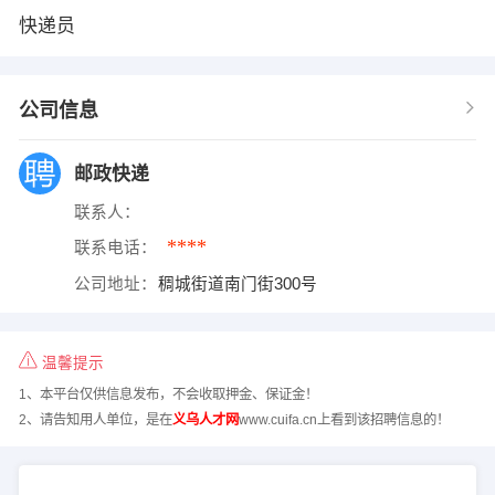
快递员
公司信息
邮政快递
联系人：
****
联系电话：
公司地址：
稠城街道南门街300号
温馨提示
1、本平台仅供信息发布，不会收取押金、保证金！
2、请告知用人单位，是在
义乌人才网
www.cuifa.cn上看到该招聘信息的！